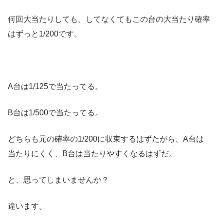
何回大当たりしても、してなくてもこの台の大当たり確率
はずっと1/200です。
A台は1/125で当たってる。
B台は1/500で当たってる。
どちらも元の確率の1/200に収束するはずたがら、A台は
当たりにくく、B台は当たりやすくなるはずだ。
と、思ってしまいませんか？
違います。