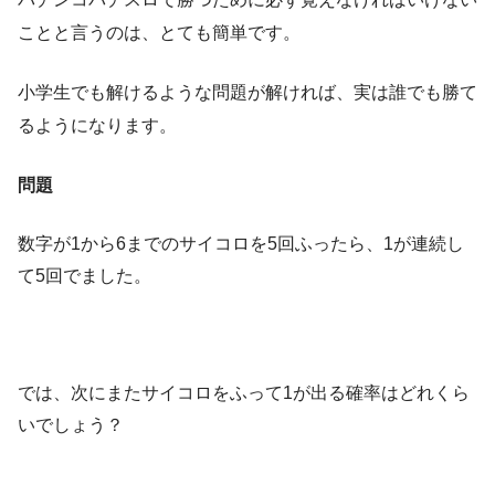
ことと言うのは、とても簡単です。
小学生でも解けるような問題が解ければ、実は誰でも勝て
るようになります。
問題
数字が1から6までのサイコロを5回ふったら、1が連続し
て5回でました。
では、次にまたサイコロをふって1が出る確率はどれくら
いでしょう？