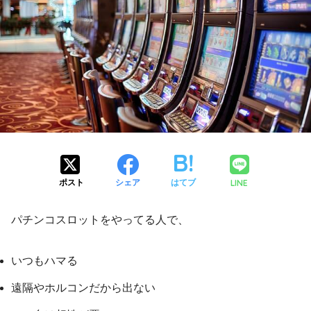
LINE
ポスト
シェア
はてブ
パチンコスロットをやってる人で、
いつもハマる
遠隔やホルコンだから出ない