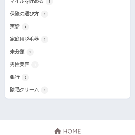
マイルを貯める
1
保険の選び方
1
実話
1
家庭用脱毛器
1
未分類
1
男性美容
1
銀行
3
除毛クリーム
1
HOME