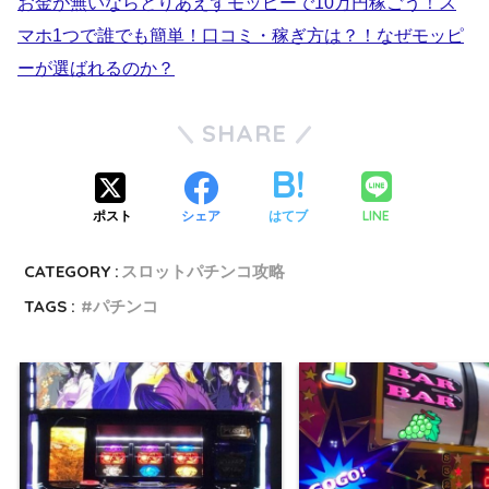
お金が無いならとりあえずモッピーで10万円稼ごう！ス
マホ1つで誰でも簡単！口コミ・稼ぎ方は？！なぜモッピ
ーが選ばれるのか？
SHARE
LINE
ポスト
シェア
はてブ
CATEGORY :
スロットパチンコ攻略
TAGS :
パチンコ