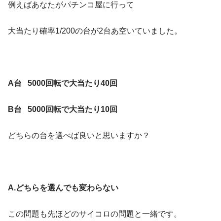
例えばあなたがパチンコ屋に行って
大当たり確率1/200の台が2台あ空いていました。
A台 5000回転で大当たり40回
B台 5000回転で大当たり10回
どちらの台を選べば良いと思いますか？
A.どちらを選んでも変わらない
この問題も先ほどのサイコロの問題と一緒です。