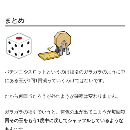
まとめ
パチンコやスロットというのは福引のガラガラのように中
にある玉が1回1回減っていくわけではないです。
だから何回当たろうが外れようが確率は変わりません。
ガラガラの福引でいうと、何色の玉が出てこようが
毎回毎
回その玉をもう1度中に戻してシャッフルしているような
もん
です。